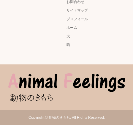
お問合わせ
サイトマップ
プロフィール
ホーム
犬
猫
Copyright
©
動物のきもち
. All Rights Reserved.