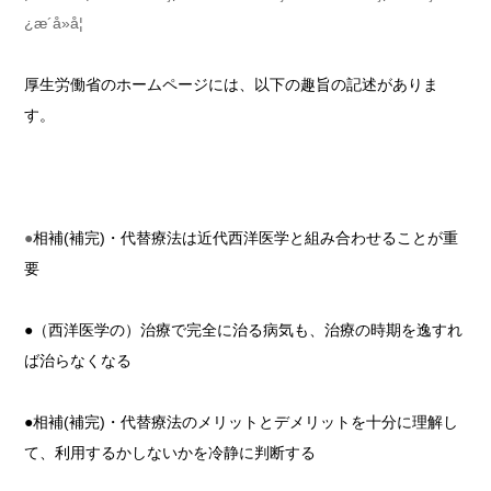
厚生労働省のホームページには、以下の趣旨の記述がありま
す。
●
相補(補完)・代替療法は近代西洋医学と組み合わせることが重
要
●（西洋医学の）治療で完全に治る病気も、治療の時期を逸すれ
ば治らなくなる
●相補(補完)・代替療法のメリットとデメリットを十分に理解し
て、利用するかしないかを冷静に判断する