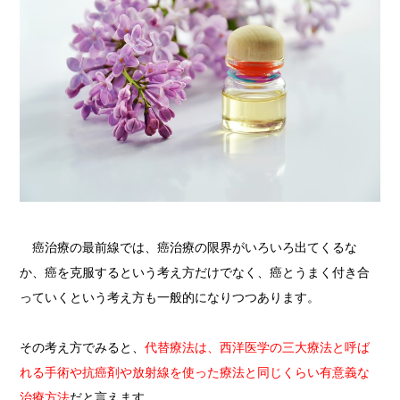
癌治療の最前線では、癌治療の限界がいろいろ出てくるな
か、癌を克服するという考え方だけでなく、癌とうまく付き合
っていくという考え方も一般的になりつつあります。
その考え方でみると、
代替療法は、西洋医学の三大療法と呼ば
れる手術や抗癌剤や放射線を使った療法と同じくらい有意義な
治療方法
だと言えます。