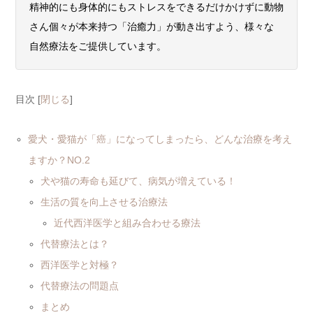
精神的にも身体的にもストレスをできるだけかけずに
動物
さん個々が本来持つ「治癒力」が動き出すよう、様
々な
自然療法をご提供しています。
目次
[
閉じる
]
愛犬・愛猫が「癌」になってしまったら、どんな治療を考え
ますか？NO.2
犬や猫の寿命も延びて、病気が増えている！
生活の質を向上させる治療法
近代西洋医学と組み合わせる療法
代替療法とは？
西洋医学と対極？
代替療法の問題点
まとめ