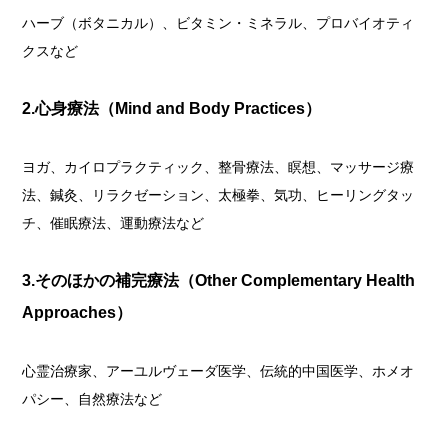
ハーブ（ボタニカル）、ビタミン・ミネラル、プロバイオティ
クスなど
2.
心身療法（
Mind and Body Practices
）
ヨガ、カイロプラクティック、整骨療法、瞑想、マッサージ療
法、鍼灸、リラクゼーション、太極拳、気功、ヒーリングタッ
チ、催眠療法、運動療法など
3.
そのほかの補完療法（
Other Complementary Health
Approaches
）
心霊治療家、アーユルヴェーダ医学、伝統的中国医学、ホメオ
パシー、自然療法など