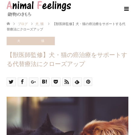
ブログ
犬
,
猫
【獣医師監修】犬・猫の癌治療をサポートする代
替療法にクローズアップ
犬
猫
【獣医師監修】犬・猫の癌治療をサポートす
る代替療法にクローズアップ