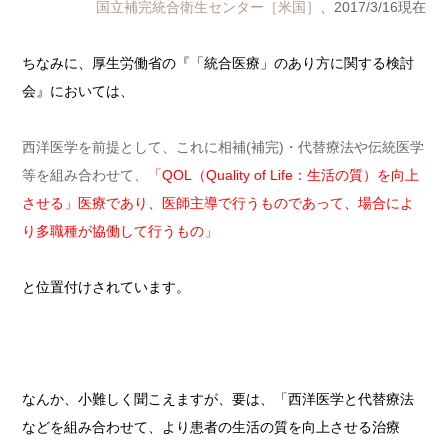
国立補完統合衛生センター［米国］
、2017/3/16現在
ちなみに、厚生労働省の『「統合医療」のあり方に関する検討
会』においては、
西洋医学を前提として、これに相補(補完)・代替療法や伝統医学
等を組み合わせて、
「QOL（Quality of Life：生活の質）を向上
させる」医療であり、医師主導で行うものであって、場合によ
り多職種が協働して行うもの」
と位置付けされています。
なんか、小難しく聞こえますが、要は、「西洋医学と代替療法
などを組み合わせて、より患者の生活の質を向上させる治療