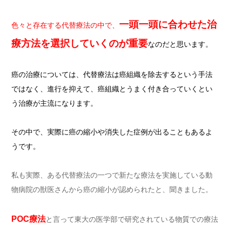
一頭一頭に合わせた治
色々と存在する代替療法の中で、
療方法を選択していくのが重要
なのだと思います。
癌の治療については、代替療法は癌組織を除去するという手法
ではなく、進行を抑えて、癌組織とうまく付き合っていくとい
う治療が主流になります。
その中で、実際に癌の縮小や消失した症例が出ることもあるよ
うです。
私も実際、ある代替療法の一つで新たな療法を実施している動
物病院の獣医さんから癌の縮小が認められたと、聞きました。
POC療法
と言って東大の医学部で研究されている物質での療法