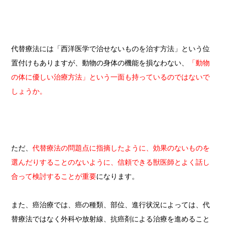
代替療法には「西洋医学で治せないものを治す方法」という位
置付けもありますが、動物の身体の機能を損なわない、
「動物
の体に優しい治療方法」という一面も持っているのではないで
しょうか。
ただ、
代替療法の問題点に指摘したように、効果のないものを
選んだりすることのないように、信頼できる獣医師とよく話し
合って検討することが重要
になります。
また、癌治療では、癌の種類、部位、進行状況によっては、代
替療法ではなく外科や放射線、抗癌剤による治療を進めること